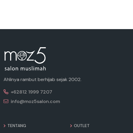
Ahlinya rambut berhijab sejak 2002.
+62812 1999 7207
info@moz5salon.com
TENTANG
OUTLET