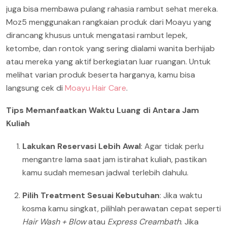
juga bisa membawa pulang rahasia rambut sehat mereka.
Moz5 menggunakan rangkaian produk dari Moayu yang
dirancang khusus untuk mengatasi rambut lepek,
ketombe, dan rontok yang sering dialami wanita berhijab
atau mereka yang aktif berkegiatan luar ruangan. Untuk
melihat varian produk beserta harganya, kamu bisa
langsung cek di
Moayu Hair Care
.
Tips Memanfaatkan Waktu Luang di Antara Jam
Kuliah
Lakukan Reservasi Lebih Awal
: Agar tidak perlu
mengantre lama saat jam istirahat kuliah, pastikan
kamu sudah memesan jadwal terlebih dahulu.
Pilih Treatment Sesuai Kebutuhan
: Jika waktu
kosma kamu singkat, pilihlah perawatan cepat seperti
Hair Wash + Blow
atau
Express Creambath
. Jika