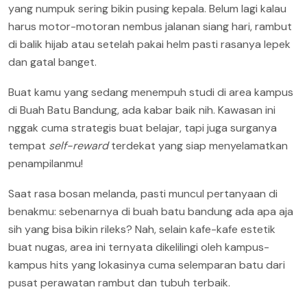
yang numpuk sering bikin pusing kepala. Belum lagi kalau
harus motor-motoran nembus jalanan siang hari, rambut
di balik hijab atau setelah pakai helm pasti rasanya lepek
dan gatal banget.
Buat kamu yang sedang menempuh studi di area kampus
di Buah Batu Bandung, ada kabar baik nih. Kawasan ini
nggak cuma strategis buat belajar, tapi juga surganya
tempat
self-reward
terdekat yang siap menyelamatkan
penampilanmu!
Saat rasa bosan melanda, pasti muncul pertanyaan di
benakmu: sebenarnya di buah batu bandung ada apa aja
sih yang bisa bikin rileks? Nah, selain kafe-kafe estetik
buat nugas, area ini ternyata dikelilingi oleh kampus-
kampus hits yang lokasinya cuma selemparan batu dari
pusat perawatan rambut dan tubuh terbaik.