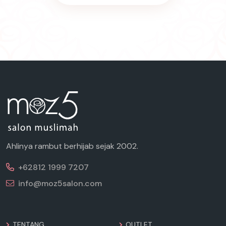
Ahlinya rambut berhijab sejak 2002.
+62812 1999 7207
info@moz5salon.com
TENTANG
OUTLET